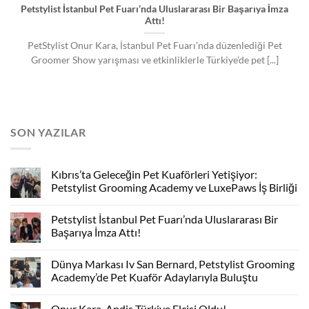
Petstylist İstanbul Pet Fuarı’nda Uluslararası Bir Başarıya İmza
Attı!
PetStylist Onur Kara, İstanbul Pet Fuarı’nda düzenlediği Pet
Groomer Show yarışması ve etkinliklerle Türkiye’de pet [...]
SON YAZILAR
Kıbrıs’ta Geleceğin Pet Kuaförleri Yetişiyor:
Petstylist Grooming Academy ve LuxePaws İş Birliği
Petstylist İstanbul Pet Fuarı’nda Uluslararası Bir
Başarıya İmza Attı!
Dünya Markası Iv San Bernard, Petstylist Grooming
Academy’de Pet Kuaför Adaylarıyla Buluştu
Onur Kara, Andis Türkiye Elçisi Oldu!