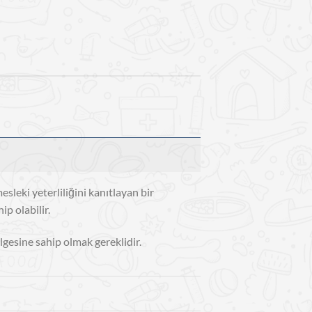
sleki yeterliliğini kanıtlayan bir
p olabilir.
lgesine sahip olmak gereklidir.