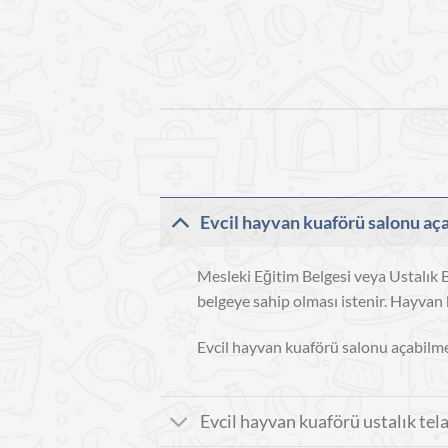
Evcil hayvan kuaförü salonu aça
Mesleki Eğitim Belgesi veya Ustalık Be
belgeye sahip olması istenir. Hayvan 
Evcil hayvan kuaförü salonu açabilmek
Evcil hayvan kuaförü ustalık tel