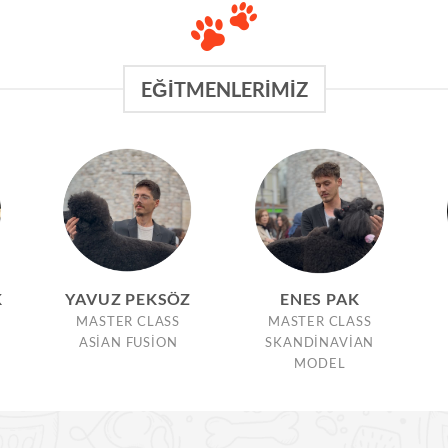
EĞITMENLERIMIZ
K
YAVUZ PEKSÖZ
ENES PAK
MASTER CLASS
MASTER CLASS
ASIAN FUSION
SKANDINAVIAN
MODEL