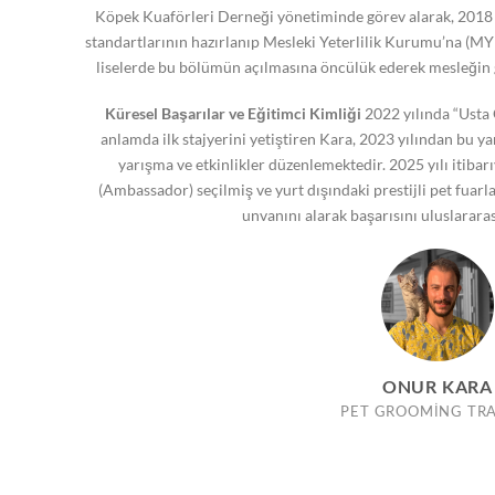
Köpek Kuaförleri Derneği yönetiminde görev alarak, 2018 
standartlarının hazırlanıp Mesleki Yeterlilik Kurumu’na (MY
liselerde bu bölümün açılmasına öncülük ederek mesleğin 
Küresel Başarılar ve Eğitimci Kimliği
2022 yılında “Usta 
anlamda ilk stajyerini yetiştiren Kara, 2023 yılından bu 
yarışma ve etkinlikler düzenlemektedir. 2025 yılı itibar
(Ambassador) seçilmiş ve yurt dışındaki prestijli pet fuarla
unvanını alarak başarısını uluslararas
ONUR KARA
PET GROOMING TR