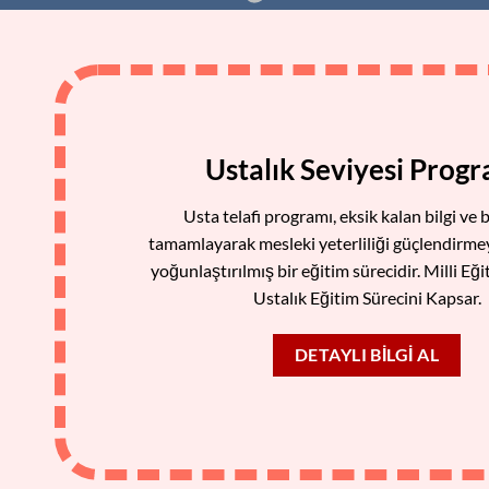
Ustalık Seviyesi Prog
Usta telafi programı, eksik kalan bilgi ve b
tamamlayarak mesleki yeterliliği güçlendirme
yoğunlaştırılmış bir eğitim sürecidir. Milli Eğ
Ustalık Eğitim Sürecini Kapsar.
DETAYLI BILGI AL