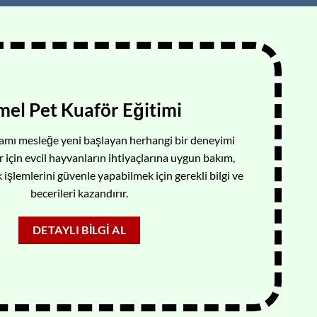
mel Pet Kuaför Eğitimi
amı mesleğe yeni başlayan herhangi bir deneyimi
 için evcil hayvanların ihtiyaçlarına uygun bakım,
k işlemlerini güvenle yapabilmek için gerekli bilgi ve
becerileri kazandırır.
DETAYLI BILGI AL