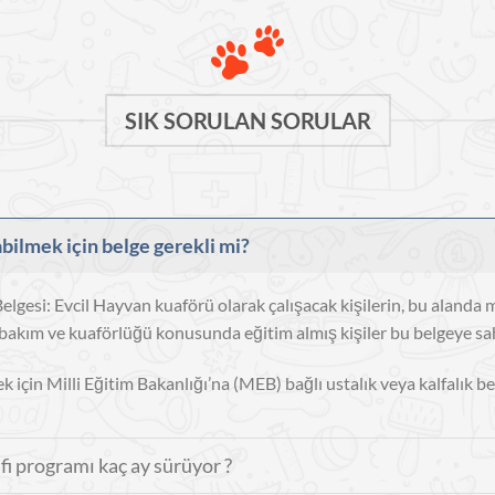
SIK SORULAN SORULAR
bilmek için belge gerekli mi?
lgesi: Evcil Hayvan kuaförü olarak çalışacak kişilerin, bu alanda me
bakım ve kuaförlüğü konusunda eğitim almış kişiler bu belgeye sahi
 için Milli Eğitim Bakanlığı’na (MEB) bağlı ustalık veya kalfalık be
afi programı kaç ay sürüyor ?