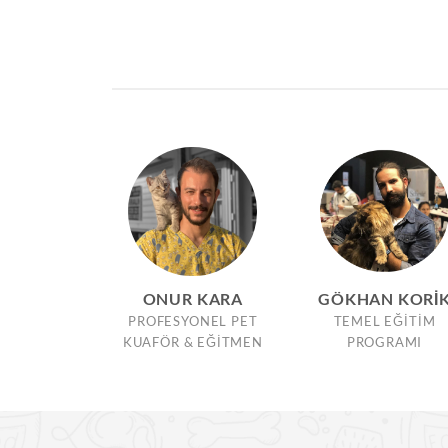
ONUR KARA
GÖKHAN KORI
PROFESYONEL PET
TEMEL EĞITIM
KUAFÖR & EĞITMEN
PROGRAMI