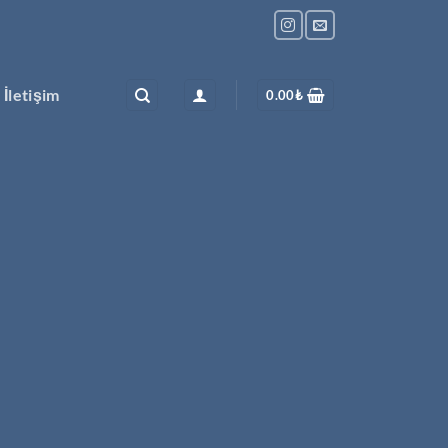
İletişim
0.00
₺
ezi