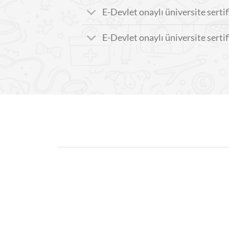
E-Devlet onaylı üniversite sertifi
E-Devlet onaylı üniversite serti
28
19
Eki
Ara